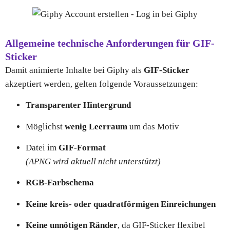
Allgemeine technische Anforderungen für GIF-
Sticker
Damit animierte Inhalte bei Giphy als
GIF-Sticker
akzeptiert werden, gelten folgende Voraussetzungen:
Transparenter Hintergrund
Möglichst
wenig Leerraum
um das Motiv
Datei im
GIF-Format
(APNG wird aktuell nicht unterstützt)
RGB-Farbschema
Keine kreis- oder quadratförmigen Einreichungen
Keine unnötigen Ränder
, da GIF-Sticker flexibel