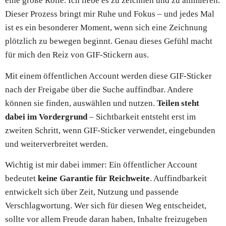
eine große Rolle. Ich liebe es zu zeichnen und zu animieren.
Dieser Prozess bringt mir Ruhe und Fokus – und jedes Mal
ist es ein besonderer Moment, wenn sich eine Zeichnung
plötzlich zu bewegen beginnt. Genau dieses Gefühl macht
für mich den Reiz von GIF-Stickern aus.
Mit einem öffentlichen Account werden diese GIF-Sticker
nach der Freigabe über die Suche auffindbar. Andere
können sie finden, auswählen und nutzen.
Teilen steht
dabei im Vordergrund
– Sichtbarkeit entsteht erst im
zweiten Schritt, wenn GIF-Sticker verwendet, eingebunden
und weiterverbreitet werden.
Wichtig ist mir dabei immer: Ein öffentlicher Account
bedeutet
keine Garantie für Reichweite
. Auffindbarkeit
entwickelt sich über Zeit, Nutzung und passende
Verschlagwortung. Wer sich für diesen Weg entscheidet,
sollte vor allem Freude daran haben, Inhalte freizugeben