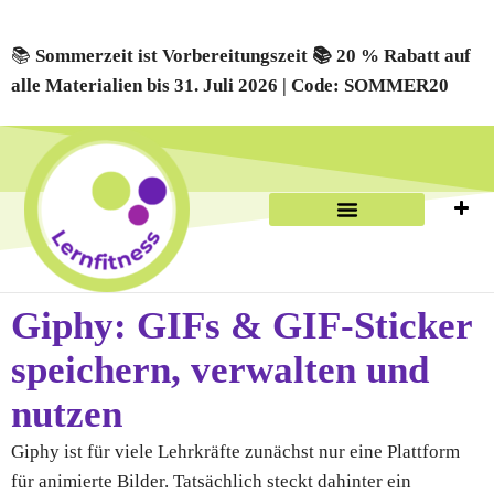
📚
Sommerzeit ist Vorbereitungszeit 📚 20 % Rabatt auf
alle Materialien bis 31. Juli 2026 | Code: SOMMER20
Eduki kostenlos & Rabatte
Giphy: GIFs & GIF-Sticker
speichern, verwalten und
nutzen
Giphy ist für viele Lehrkräfte zunächst nur eine Plattform
für animierte Bilder. Tatsächlich steckt dahinter ein