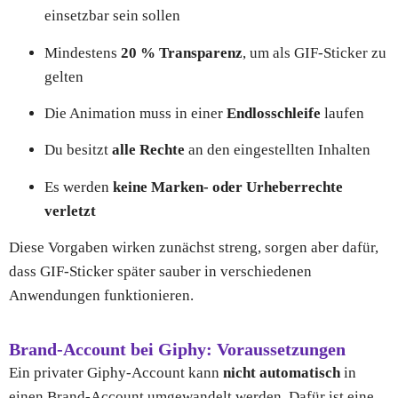
einsetzbar sein sollen
Mindestens
20 % Transparenz
, um als GIF-Sticker zu
gelten
Die Animation muss in einer
Endlosschleife
laufen
Du besitzt
alle Rechte
an den eingestellten Inhalten
Es werden
keine Marken- oder Urheberrechte
verletzt
Diese Vorgaben wirken zunächst streng, sorgen aber dafür,
dass GIF-Sticker später sauber in verschiedenen
Anwendungen funktionieren.
Brand-Account bei Giphy: Voraussetzungen
Ein privater Giphy-Account kann
nicht automatisch
in
einen Brand-Account umgewandelt werden. Dafür ist eine