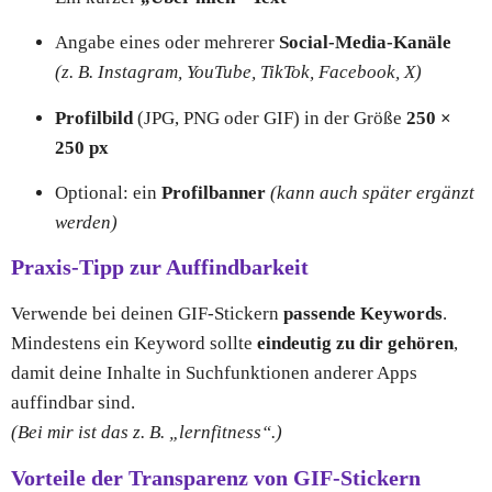
Angabe eines oder mehrerer
Social-Media-Kanäle
(z. B. Instagram, YouTube, TikTok, Facebook, X)
Profilbild
(JPG, PNG oder GIF) in der Größe
250 ×
250 px
Optional: ein
Profilbanner
(kann auch später ergänzt
werden)
Praxis-Tipp zur Auffindbarkeit
Verwende bei deinen GIF-Stickern
passende Keywords
.
Mindestens ein Keyword sollte
eindeutig zu dir gehören
,
damit deine Inhalte in Suchfunktionen anderer Apps
auffindbar sind.
(Bei mir ist das z. B. „lernfitness“.)
Vorteile der Transparenz von GIF-Stickern