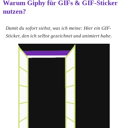
Warum Giphy für GIFs & GIF-Sticker
nutzen?
Damit du sofort siehst, was ich meine: Hier ein GIF-
Sticker, den ich selbst gezeichnet und animiert habe.