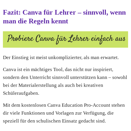
Fazit: Canva für Lehrer – sinnvoll, wenn
man die Regeln kennt
Probiere Canva für Lehrer einfach aus
Der Einstieg ist meist unkomplizierter, als man erwartet.
Canva ist ein mächtiges Tool, das nicht nur inspiriert,
sondern den Unterricht sinnvoll unterstützen kann – sowohl
bei der Materialerstellung als auch bei kreativen
Schüleraufgaben.
Mit dem kostenlosen Canva Education Pro-Account stehen
dir viele Funktionen und Vorlagen zur Verfügung, die
speziell für den schulischen Einsatz gedacht sind.