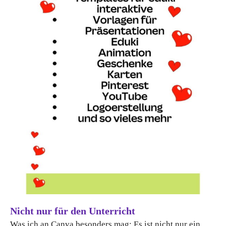
Nicht nur für den Unterricht
Was ich an Canva besonders mag: Es ist nicht nur ein