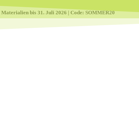
e Materialien bis 31. Juli 2026 | Code: SOMMER20