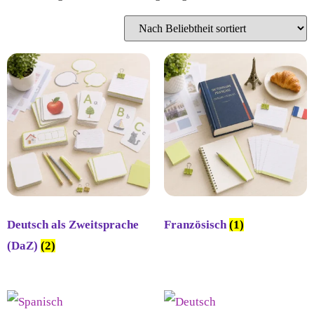
Deutsch als Zweitsprache
Französisch
(1)
(DaZ)
(2)