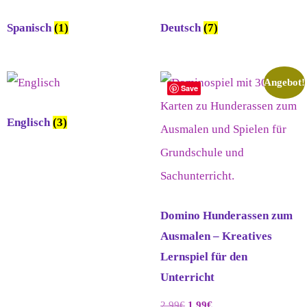
Spanisch
(1)
Deutsch
(7)
Angebot!
Save
Englisch
(3)
Domino Hunderassen zum
Ausmalen – Kreatives
Lernspiel für den
Unterricht
2,99
€
1,99
€