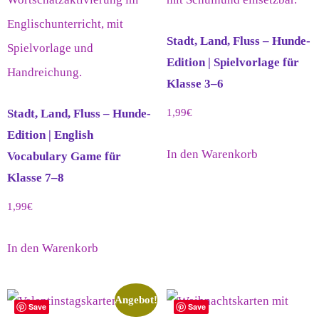
Stadt, Land, Fluss – Hunde-
Edition | Spielvorlage für
Klasse 3–6
Stadt, Land, Fluss – Hunde-
1,99
€
Edition | English
In den Warenkorb
Vocabulary Game für
Klasse 7–8
1,99
€
In den Warenkorb
Angebot!
Save
Save