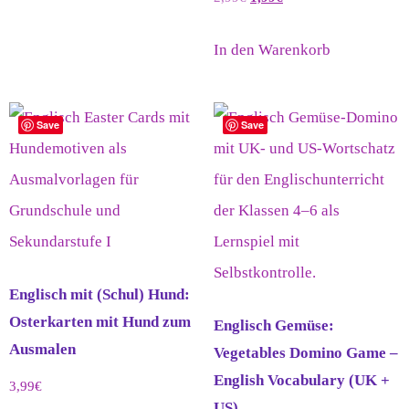
In den Warenkorb
Save
Save
Englisch mit (Schul) Hund:
Osterkarten mit Hund zum
Englisch Gemüse:
Ausmalen
Vegetables Domino Game –
English Vocabulary (UK +
3,99
€
US)