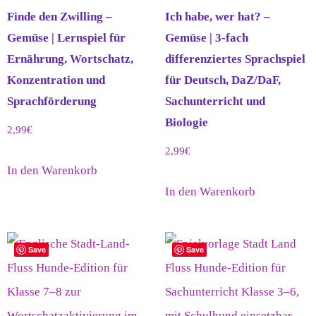
Finde den Zwilling –
Ich habe, wer hat? –
Gemüse | Lernspiel für
Gemüse | 3-fach
Ernährung, Wortschatz,
differenziertes Sprachspiel
Konzentration und
für Deutsch, DaZ/DaF,
Sprachförderung
Sachunterricht und
Biologie
2,99
€
2,99
€
In den Warenkorb
In den Warenkorb
Save
Save