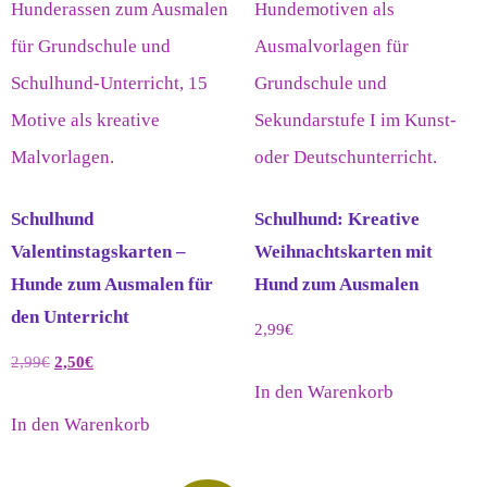
Schulhund
Schulhund: Kreative
Valentinstagskarten –
Weihnachtskarten mit
Hunde zum Ausmalen für
Hund zum Ausmalen
den Unterricht
2,99
€
2,99
€
2,50
€
In den Warenkorb
In den Warenkorb