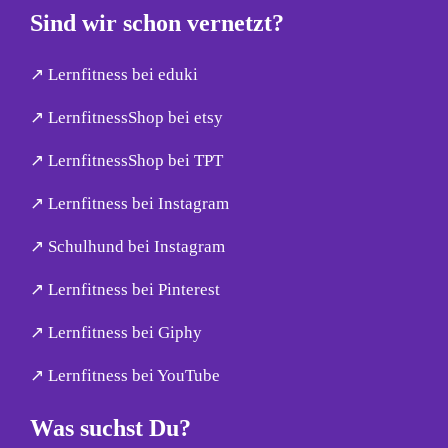
Sind wir schon vernetzt?
↗︎ Lernfitness bei eduki
↗︎ LernfitnessShop bei etsy
↗︎ LernfitnessShop bei TPT
↗︎ Lernfitness bei Instagram
↗︎ Schulhund bei Instagram
↗︎ Lernfitness bei Pinterest
↗︎ Lernfitness bei Giphy
↗︎ Lernfitness bei YouTube
Was suchst Du?