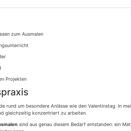
rassen zum Ausmalen
ngsunterricht
der
d
en Projekten
spraxis
rade rund um besondere Anlässe wie den Valentinstag. In me
d gleichzeitig konzentriert zu arbeiten.
usmalen
sind aus genau diesem Bedarf entstanden: ein Mat