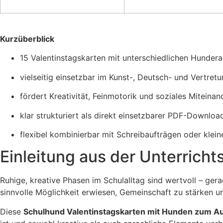
Kurzüberblick
15 Valentinstagskarten mit unterschiedlichen Hunde
vielseitig einsetzbar im Kunst-, Deutsch- und Vertretu
fördert Kreativität, Feinmotorik und soziales Miteinan
klar strukturiert als direkt einsetzbarer PDF-Downloa
flexibel kombinierbar mit Schreibaufträgen oder klein
Einleitung aus der Unterricht
Ruhige, kreative Phasen im Schulalltag sind wertvoll – ge
sinnvolle Möglichkeit erwiesen, Gemeinschaft zu stärken un
Diese
Schulhund Valentinstagskarten mit Hunden zum A