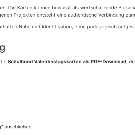
en. Die Karten können bewusst als wertschätzende Botschaf
ogenen Projekten entsteht eine authentische Verbindung zu
schaffen Nähe und Identifikation, ohne pädagogisch aufgese
ng
 die
Schulhund Valentinstagskarten als PDF-Download
, d
“ anschließen