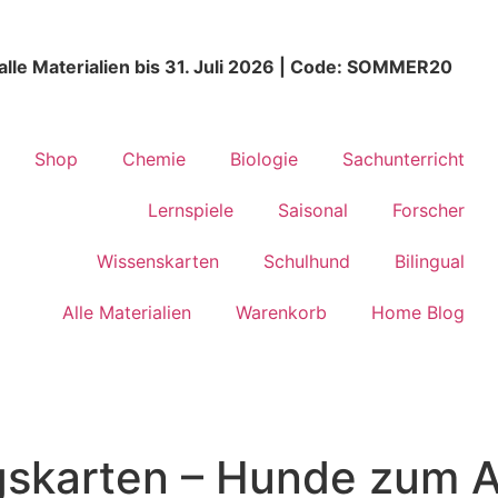
alle Materialien bis 31. Juli 2026 | Code: SOMMER20
Shop
Chemie
Biologie
Sachunterricht
Lernspiele
Saisonal
Forscher
Wissenskarten
Schulhund
Bilingual
Alle Materialien
Warenkorb
Home Blog
gskarten – Hunde zum 