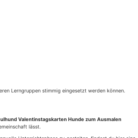
anderen Lerngruppen stimmig eingesetzt werden können.
ulhund Valentinstagskarten Hunde zum Ausmalen
emeinschaft lässt.