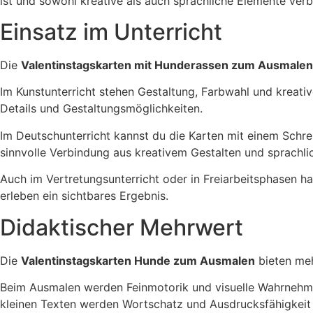
ist und sowohl kreative als auch sprachliche Elemente ver
Einsatz im Unterricht
Die
Valentinstagskarten mit Hunderassen zum Ausmalen
Im Kunstunterricht stehen Gestaltung, Farbwahl und kreativ
Details und Gestaltungsmöglichkeiten.
Im Deutschunterricht kannst du die Karten mit einem Schrei
sinnvolle Verbindung aus kreativem Gestalten und sprachli
Auch im Vertretungsunterricht oder in Freiarbeitsphasen ha
erleben ein sichtbares Ergebnis.
Didaktischer Mehrwert
Die
Valentinstagskarten Hunde zum Ausmalen
bieten mehr
Beim Ausmalen werden Feinmotorik und visuelle Wahrnehmun
kleinen Texten werden Wortschatz und Ausdrucksfähigkeit 