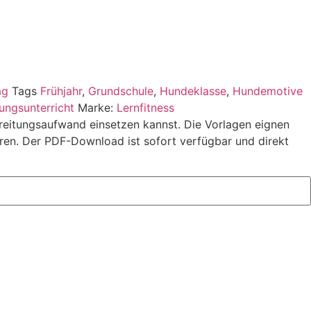
ag
Tags
Frühjahr
,
Grundschule
,
Hundeklasse
,
Hundemotive
ungsunterricht
Marke:
Lernfitness
ereitungsaufwand einsetzen kannst. Die Vorlagen eignen
eren. Der PDF-Download ist sofort verfügbar und direkt