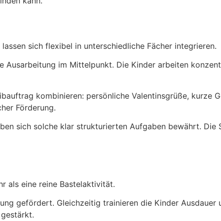
binden kann.
lassen sich flexibel in unterschiedliche Fächer integrieren.
e Ausarbeitung im Mittelpunkt. Die Kinder arbeiten konzentr
bauftrag kombinieren: persönliche Valentinsgrüße, kurze Ged
cher Förderung.
ben sich solche klar strukturierten Aufgaben bewährt. Die S
 als eine reine Bastelaktivität.
g gefördert. Gleichzeitig trainieren die Kinder Ausdauer
gestärkt.