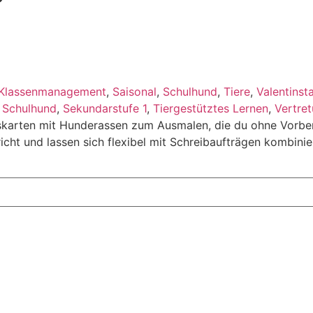
Klassenmanagement
,
Saisonal
,
Schulhund
,
Tiere
,
Valentinst
,
Schulhund
,
Sekundarstufe 1
,
Tiergestütztes Lernen
,
Vertret
stagskarten mit Hunderassen zum Ausmalen, die du ohne Vorb
icht und lassen sich flexibel mit Schreibaufträgen kombini