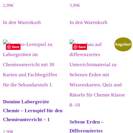
2,99
€
3,99
€
In den Warenkorb
In den Warenkorb
Angebot!
Save
Save
Domino Laborgeräte
Chemie – Lernspiel für den
Chemieunterricht – 1
Seltene Erden –
Differenziertes
2,99
€