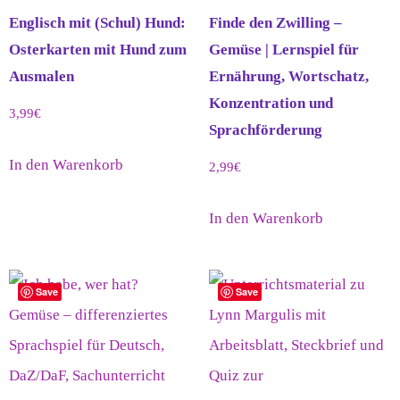
Englisch mit (Schul) Hund:
Finde den Zwilling –
Osterkarten mit Hund zum
Gemüse | Lernspiel für
Ausmalen
Ernährung, Wortschatz,
Konzentration und
3,99
€
Sprachförderung
In den Warenkorb
2,99
€
In den Warenkorb
Save
Save