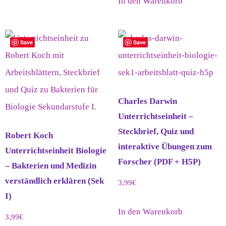
In den Warenkorb
Save
Save
Charles Darwin
Unterrichtseinheit –
Steckbrief, Quiz und
Robert Koch
interaktive Übungen zum
Unterrichtseinheit Biologie
Forscher (PDF + H5P)
– Bakterien und Medizin
verständlich erklären (Sek
3,99
€
I)
In den Warenkorb
3,99
€