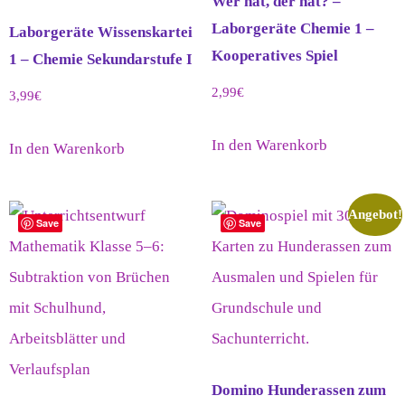
Wer hat, der hat? –
Laborgeräte Chemie 1 –
Laborgeräte Wissenskartei
Kooperatives Spiel
1 – Chemie Sekundarstufe I
2,99
€
3,99
€
In den Warenkorb
In den Warenkorb
Angebot!
Save
Save
Domino Hunderassen zum