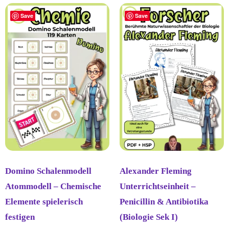
Save
Save
Domino Schalenmodell
Alexander Fleming
Atommodell – Chemische
Unterrichtseinheit –
Elemente spielerisch
Penicillin & Antibiotika
festigen
(Biologie Sek I)