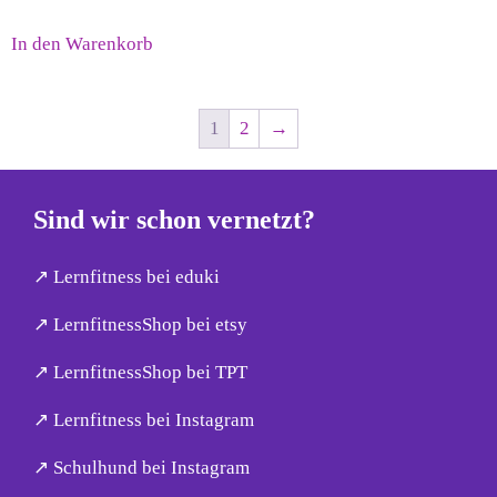
In den Warenkorb
1
2
→
Sind wir schon vernetzt?
↗︎ Lernfitness bei eduki
↗︎ LernfitnessShop bei etsy
↗︎ LernfitnessShop bei TPT
↗︎ Lernfitness bei Instagram
↗︎ Schulhund bei Instagram