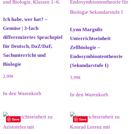
Ich habe, wer hat? –
Gemüse | 3-fach
Lynn Margulis
differenziertes Sprachspiel
Unterrichtseinheit
für Deutsch, DaZ/DaF,
Zellbiologie –
Sachunterricht und
Endosymbiontentheorie
Biologie
(Sekundarstufe I)
2,99
€
3,99
€
In den Warenkorb
In den Warenkorb
Save
Save