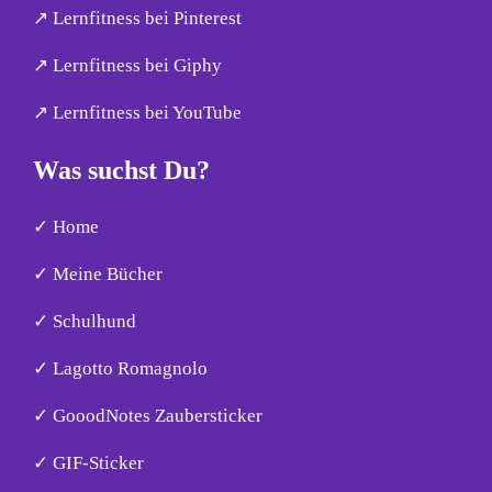
↗︎ Lernfitness bei Pinterest
↗︎ Lernfitness bei Giphy
↗︎ Lernfitness bei YouTube
Was suchst Du?
✓ Home
✓ Meine Bücher
✓ Schulhund
✓ Lagotto Romagnolo
✓ GooodNotes Zaubersticker
✓ GIF-Sticker