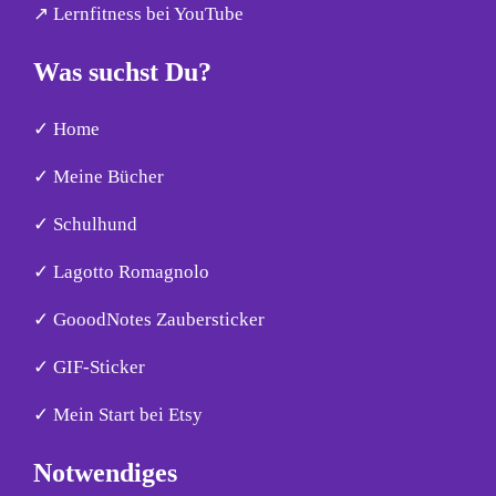
↗︎ Lernfitness bei YouTube
Was suchst Du?
✓ Home
✓ Meine Bücher
✓ Schulhund
✓ Lagotto Romagnolo
✓ GooodNotes Zaubersticker
✓ GIF-Sticker
✓ Mein Start bei Etsy
Notwendiges