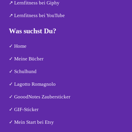
↗︎ Lernfitness bei Giphy
↗︎ Lernfitness bei YouTube
Was suchst Du?
✓ Home
✓ Meine Bücher
✓ Schulhund
✓ Lagotto Romagnolo
✓ GooodNotes Zaubersticker
✓ GIF-Sticker
✓ Mein Start bei Etsy