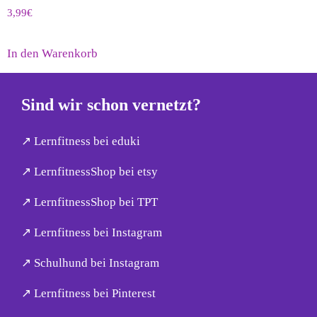
3,99
€
In den Warenkorb
Sind wir schon vernetzt?
↗︎ Lernfitness bei eduki
↗︎ LernfitnessShop bei etsy
↗︎ LernfitnessShop bei TPT
↗︎ Lernfitness bei Instagram
↗︎ Schulhund bei Instagram
↗︎ Lernfitness bei Pinterest