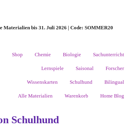
le Materialien bis 31. Juli 2026 | Code: SOMMER20
Shop
Chemie
Biologie
Sachunterricht
Lernspiele
Saisonal
Forscher
Wissenskarten
Schulhund
Bilingual
Alle Materialien
Warenkorb
Home Blog
ion Schulhund