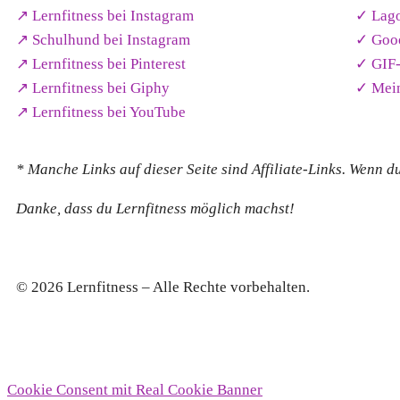
↗︎ Lernfitness bei Instagram
✓ Lag
↗︎ Schulhund bei Instagram
✓ Gooo
↗︎ Lernfitness bei Pinterest
✓ GIF-
↗︎ Lernfitness bei Giphy
✓ Mein
↗︎ Lernfitness bei YouTube
* Manche Links auf dieser Seite sind Affiliate-Links. Wenn d
Danke, dass du Lernfitness möglich machst!
© 2026 Lernfitness – Alle Rechte vorbehalten.
Cookie Consent mit Real Cookie Banner