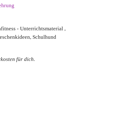
ehrung
kosten für dich.