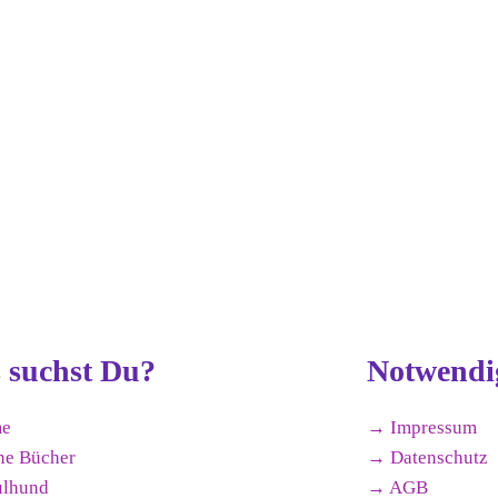
 suchst Du?
Notwendi
e
→ Impressum
ne Bücher
→ Datenschutz
ulhund
→ AGB