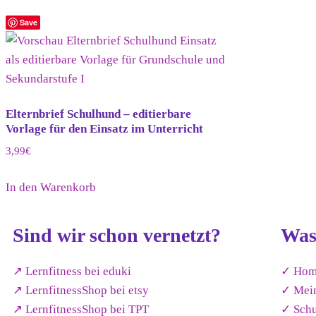
Save
Elternbrief Schulhund – editierbare
Vorlage für den Einsatz im Unterricht
3,99
€
In den Warenkorb
Sind wir schon vernetzt?
Was
↗︎ Lernfitness bei eduki
✓ Hom
↗︎ LernfitnessShop bei etsy
✓ Mei
↗︎ LernfitnessShop bei TPT
✓ Sch